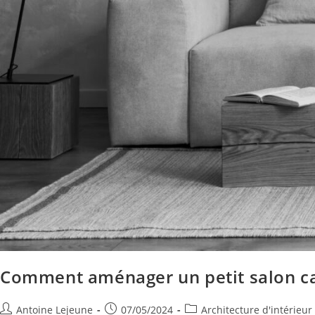
Comment aménager un petit salon carr
Antoine Lejeune
07/05/2024
Architecture d'intérieur