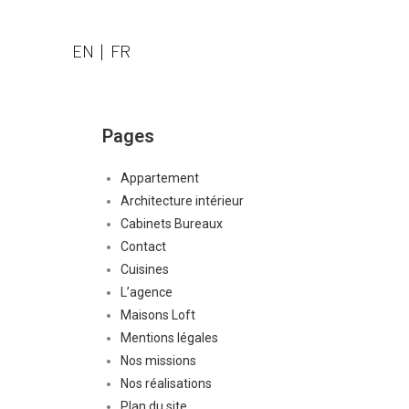
EN | FR
Pages
Appartement
Architecture intérieur
Cabinets Bureaux
Contact
Cuisines
L’agence
Maisons Loft
Mentions légales
Nos missions
Nos réalisations
Plan du site