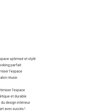
pace optimisé et stylé
ooking parfait
miser l’espace
alon réussi
timiser l’espace
étique et durable
t du design intérieur
ojet avec succès !