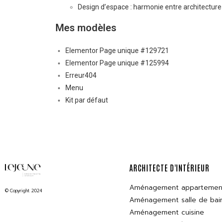
Design d’espace : harmonie entre architecture d
Mes modèles
Elementor Page unique #129721
Elementor Page unique #125994
Erreur404
Menu
Kit par défaut
ARCHITECTE D'INTÉRIEUR
Aménagement appartemen
© Copyright 2024
Aménagement salle de bai
Aménagement cuisine