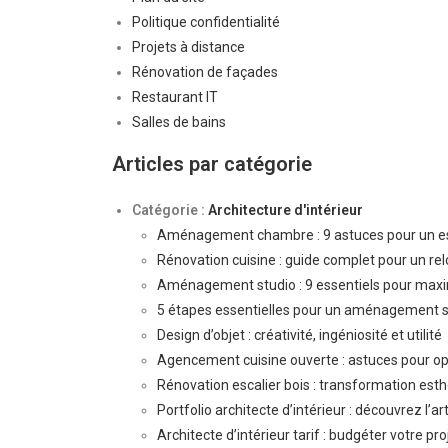
Politique confidentialité
Projets à distance
Rénovation de façades
Restaurant IT
Salles de bains
Articles par catégorie
Catégorie :
Architecture d'intérieur
Aménagement chambre : 9 astuces pour un es
Rénovation cuisine : guide complet pour un rel
Aménagement studio : 9 essentiels pour maxi
5 étapes essentielles pour un aménagement s
Design d’objet : créativité, ingéniosité et utilité
Agencement cuisine ouverte : astuces pour op
Rénovation escalier bois : transformation esth
Portfolio architecte d’intérieur : découvrez l’ar
Architecte d’intérieur tarif : budgéter votre pr