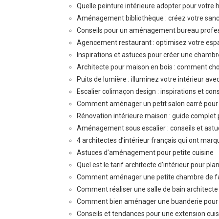
Quelle peinture intérieure adopter pour votre 
Aménagement bibliothèque : créez votre sanctua
Conseils pour un aménagement bureau profes
Agencement restaurant : optimisez votre espac
Inspirations et astuces pour créer une chambr
Architecte pour maison en bois : comment choi
Puits de lumière : illuminez votre intérieur avec
Escalier colimaçon design : inspirations et cons
Comment aménager un petit salon carré pour ma
Rénovation intérieure maison : guide complet
Aménagement sous escalier : conseils et ast
4 architectes d’intérieur français qui ont marqu
Astuces d’aménagement pour petite cuisine
Quel est le tarif architecte d’intérieur pour pla
Comment aménager une petite chambre de fa
Comment réaliser une salle de bain architecte
Comment bien aménager une buanderie pour u
Conseils et tendances pour une extension cui